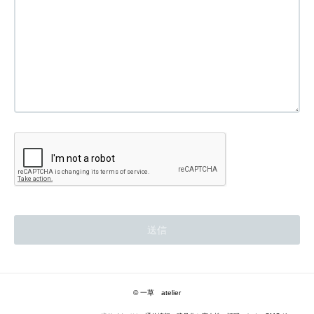
© 一草 atelier